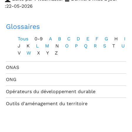
:22-05-2026
Glossaires
Tous
0-9
A
B
C
D
E
F
G
H
I
J
K
L
M
N
O
P
Q
R
S
T
U
V
W
X
Y
Z
ONAS
ONG
Opérateurs du développement durable
Outils d'aménagement du territoire