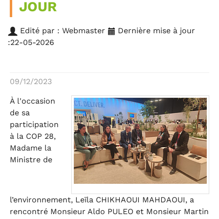
JOUR
Edité par : Webmaster
Dernière mise à jour
:22-05-2026
09/12/2023
À l'occasion
de sa
participation
à la COP 28,
Madame la
Ministre de
l’environnement, Leïla CHIKHAOUI MAHDAOUI, a
rencontré Monsieur Aldo PULEO et Monsieur Martin