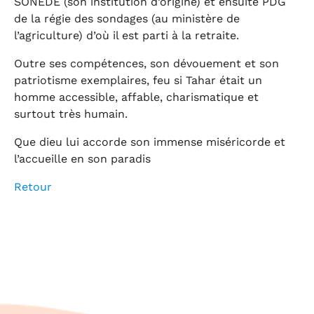
SONEDE (son institution d’origine) et ensuite PDG
de la régie des sondages (au ministère de
l’agriculture) d’où il est parti à la retraite.
Outre ses compétences, son dévouement et son
patriotisme exemplaires, feu si Tahar était un
homme accessible, affable, charismatique et
surtout très humain.
Que dieu lui accorde son immense miséricorde et
l’accueille en son paradis
Retour