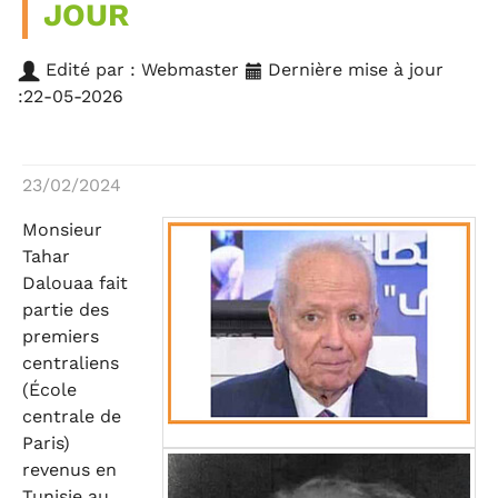
JOUR
Edité par : Webmaster
Dernière mise à jour
:22-05-2026
23/02/2024
Monsieur
Tahar
Dalouaa fait
partie des
premiers
centraliens
(École
centrale de
Paris)
revenus en
Tunisie au