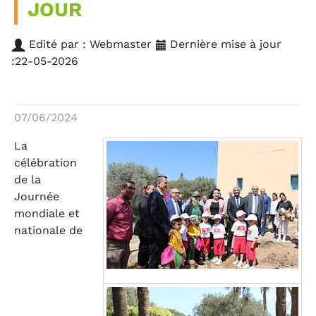
JOUR
Edité par : Webmaster
Dernière mise à jour
:22-05-2026
07/06/2024
La
célébration
de la
Journée
mondiale et
nationale de