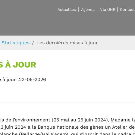
Actualités
Agenda
A la UNE
Contact
Statistiques
Les dernières mises à jour
S À JOUR
 à jour :22-05-2026
ois de l’environnement (25 mai au 25 juin 2024), Madame l
 3 juin 2024 à la Banque nationale des gènes un Atelier de
anche (Bellarge/Haj Kacem), qui s’inscrit dans le cadre 