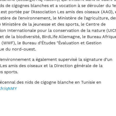
s de cigognes blanches et a vocation à se dérouler du 1e
ve est portée par l’Association Les amis des oiseaux (AAO), 
stère de l’environnement, le Ministère de l’agriculture, de
 Ministère de la jeunesse et des sports, le Centre de
on Internationale pour la conservation de la nature (UIC
et de la biodiversité, BirdLife Allemagne, le Bureau Afriqu
 (WWF), le Bureau d’Études "Évaluation et Gestion
que du nord-ouest.
l’environnement a également supervisé la signature d’un
 Les amis des oiseaux et la Direction générale de la
es sports.
cennal des nids de cigogne blanche en Tunisie en
z.fr/qNMY