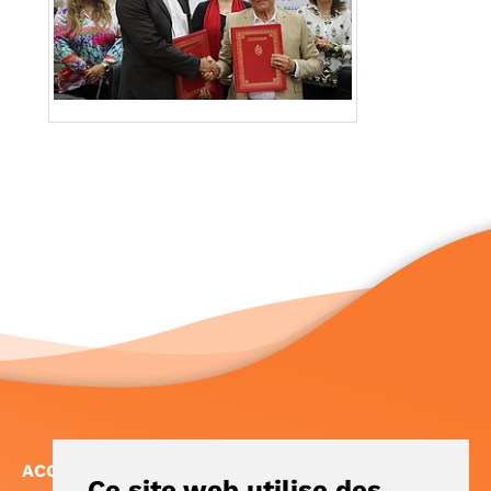
ACCÈS RAPIDE
Ce site web utilise des