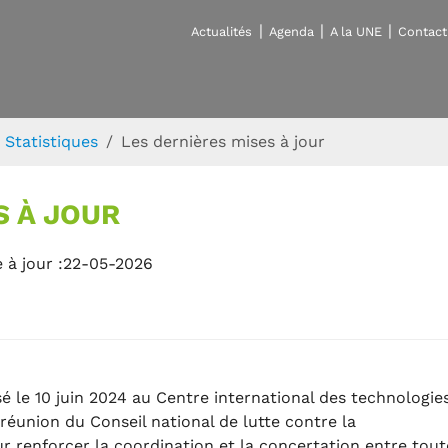
Actualités
Agenda
A la UNE
Contact
Statistiques
Les dernières mises à jour
S À JOUR
 à jour :22-05-2026
é le 10 juin 2024 au Centre international des technologie
réunion du Conseil national de lutte contre la
r renforcer la coordination et la concertation entre tout