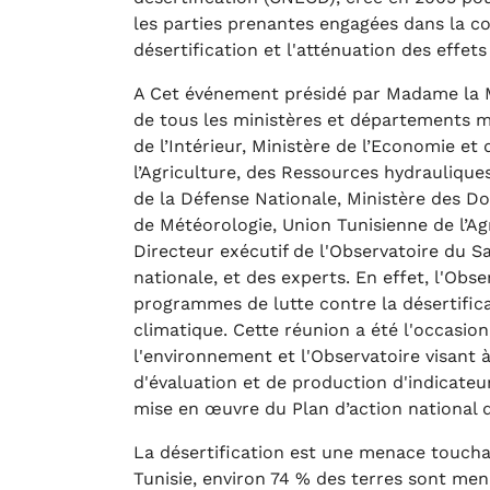
les parties prenantes engagées dans la co
désertification et l'atténuation des effets
A Cet événement présidé par Madame la Mi
de tous les ministères et départements 
de l’Intérieur, Ministère de l’Economie et 
l’Agriculture, des Ressources hydrauliques
de la Défense Nationale, Ministère des Dom
de Météorologie, Union Tunisienne de l’Agr
Directeur exécutif de l'Observatoire du S
nationale, et des experts. En effet, l'Obs
programmes de lutte contre la désertifica
climatique. Cette réunion a été l'occasion
l'environnement et l'Observatoire visant à
d'évaluation et de production d'indicateur
mise en œuvre du Plan d’action national 
La désertification est une menace toucha
Tunisie, environ 74 % des terres sont me