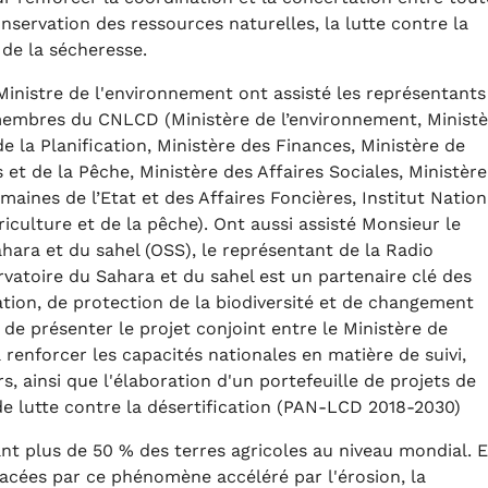
nservation des ressources naturelles, la lutte contre la
 de la sécheresse.
nistre de l'environnement ont assisté les représentants
membres du CNLCD (Ministère de l’environnement, Ministè
de la Planification, Ministère des Finances, Ministère de
 et de la Pêche, Ministère des Affaires Sociales, Ministère
aines de l’Etat et des Affaires Foncières, Institut Nation
iculture et de la pêche). Ont aussi assisté Monsieur le
ahara et du sahel (OSS), le représentant de la Radio
ervatoire du Sahara et du sahel est un partenaire clé des
tion, de protection de la biodiversité et de changement
 de présenter le projet conjoint entre le Ministère de
 renforcer les capacités nationales en matière de suivi,
s, ainsi que l'élaboration d'un portefeuille de projets de
de lutte contre la désertification (PAN-LCD 2018-2030)
nt plus de 50 % des terres agricoles au niveau mondial. 
nacées par ce phénomène accéléré par l'érosion, la