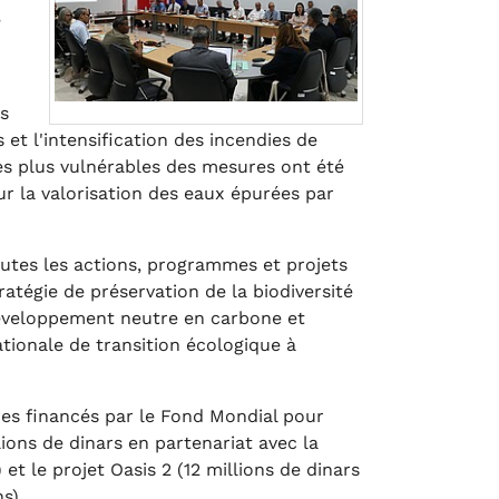
,
ns
 et l'intensification des incendies de
les plus vulnérables des mesures ont été
ur la valorisation des eaux épurées par
outes les actions, programmes et projets
ratégie de préservation de la biodiversité
 développement neutre en carbone et
tionale de transition écologique à
ires financés par le Fond Mondial pour
ions de dinars en partenariat avec la
et le projet Oasis 2 (12 millions de dinars
ns)