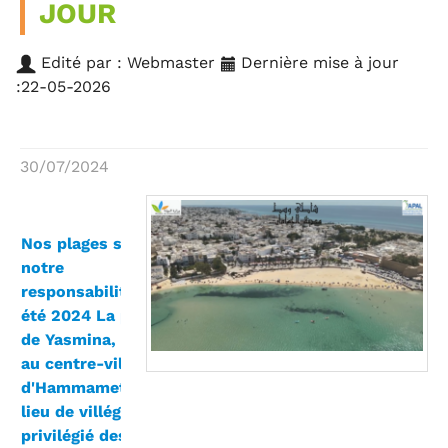
JOUR
Edité par : Webmaster
Dernière mise à jour
:22-05-2026
30/07/2024
شواطئنا
مسؤوليتنا
Nos plages sont
2024 :
notre
فيديو
responsabilité –
لشاطئ
été 2024 La plage
الياسمينة
de Yasmina, située
وسط
au centre-ville
مدينة
d'Hammamet et
الحمامات
lieu de villégiature
في حلته
privilégié des
الجديدة بعد