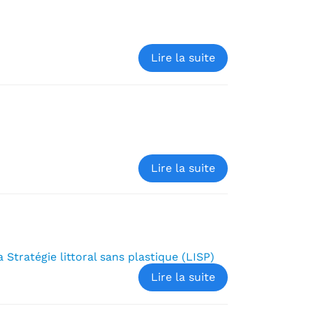
Lire la suite
Lire la suite
 Stratégie littoral sans plastique (LISP)
Lire la suite