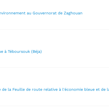
l'environnement au Gouvernorat de Zaghouan
ue à Téboursouk (Béja)
e la Feuille de route relative à l'économie bleue et de la