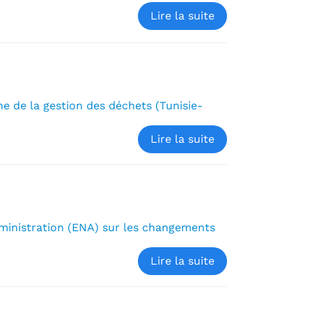
Lire la suite
 de la gestion des déchets (Tunisie-
Lire la suite
dministration (ENA) sur les changements
Lire la suite