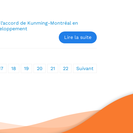
e l’accord de Kunming-Montréal en
éveloppement
Lire la suite
17
18
19
20
21
22
Suivant