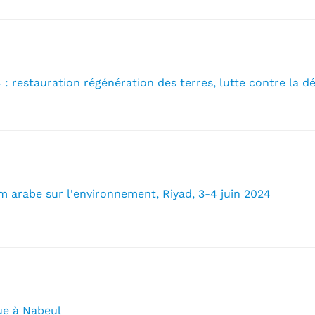
 : restauration régénération des terres, lutte contre la dé
m arabe sur l'environnement, Riyad, 3-4 juin 2024
ue à Nabeul