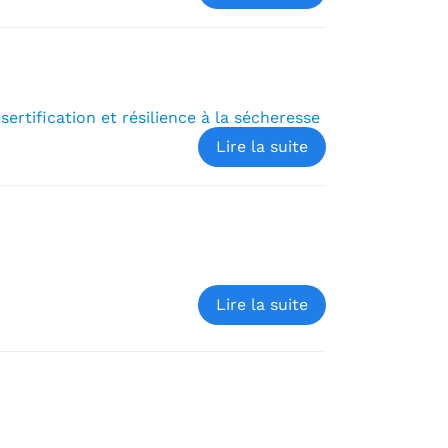
sertification et résilience à la sécheresse
Lire la suite
Lire la suite