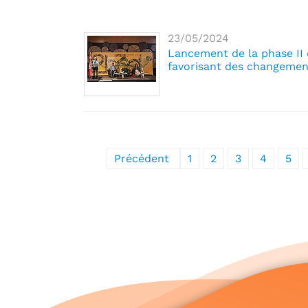
23/05/2024
Lancement de la phase II 
favorisant des changement
Précédent
1
2
3
4
5