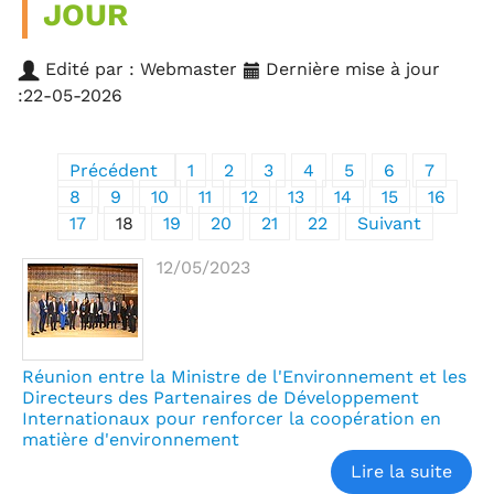
JOUR
Edité par : Webmaster
Dernière mise à jour
:22-05-2026
Précédent
1
2
3
4
5
6
7
8
9
10
11
12
13
14
15
16
17
18
19
20
21
22
Suivant
12/05/2023
Réunion entre la Ministre de l'Environnement et les
Directeurs des Partenaires de Développement
Internationaux pour renforcer la coopération en
matière d'environnement
Lire la suite