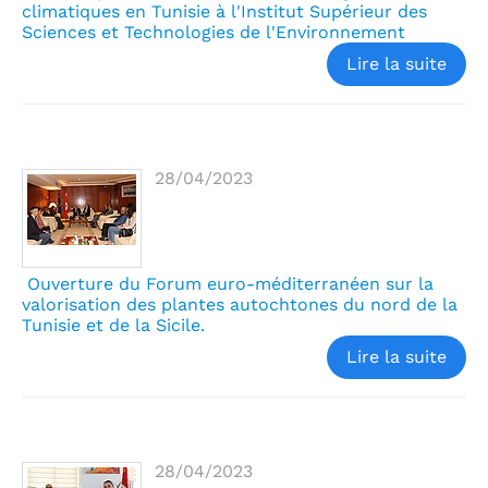
climatiques en Tunisie à l'Institut Supérieur des
Sciences et Technologies de l'Environnement
Lire la suite
28/04/2023
Ouverture du Forum euro-méditerranéen sur la
valorisation des plantes autochtones du nord de la
Tunisie et de la Sicile.
Lire la suite
28/04/2023