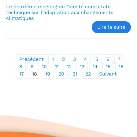
Le deuxième meeting du Comité consultatif
technique sur l'adaptation aux changements
climatiques
Lire la suite
Précédent
1
2
3
4
5
6
7
8
9
10
11
12
13
14
15
16
17
18
19
20
21
22
Suivant