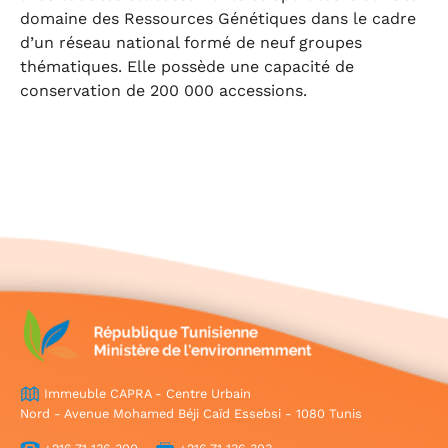
domaine des Ressources Génétiques dans le cadre
d’un réseau national formé de neuf groupes
thématiques. Elle possède une capacité de
conservation de 200 000 accessions.
Immeuble CAPRA - Centre Urbain
Nord - Avenue Mohamed Béji Caïd Essebsi - 1080 Tunis