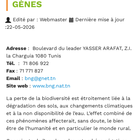
GÈNES
Edité par : Webmaster
Dernière mise à jour
:22-05-2026
Adresse
: Boulevard du leader YASSER ARAFAT, Z.I.
la Charguia 1080 Tunis
Tél.
: 71 806 922
Fax
: 71 771 827
Email
:
bng@gnet.tn
Site web
:
www.bng.nat.tn
La perte de la biodiversité est étroitement liée à la
dégradation des sols, aux changements climatiques
et à la non disponibilité de l’eau. L’effet combiné de
ces phénomènes affecterait, sans doute, le bien
être de l’humanité et en particulier le monde rural.